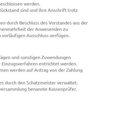
beschlossen werden.
ückstand sind und ihre Anschrift trotz
nnen durch Beschluss des Vorstandes aus der
timmenmehrheit der Anwesenden zu
 vorläufigen Ausschluss verfügen.
iträgen und sonstigen Zuwendungen
k- Einzugsverfahren entrichtet werden.
ahmen werden auf Antrag von der Zahlung
es durch den Schatzmeister verwaltet.
derversammlung benannte Kassenprüfer.