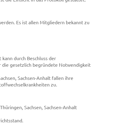
rden. Es ist allen Mitgliedern bekannt zu
t kann durch Beschluss der
r die gesetzlich begründete Notwendigkeit
achsen, Sachsen-Anhalt fallen ihre
toffwechselkrankheiten zu.
, Thüringen, Sachsen, Sachsen-Anhalt
richtsstand.