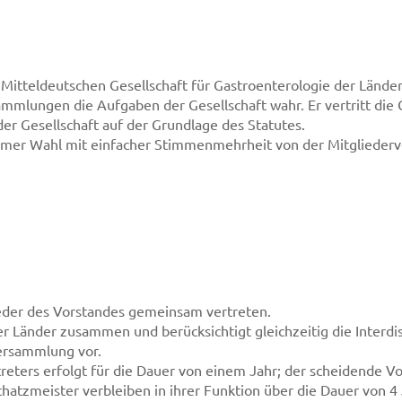
 Mitteldeutschen Gesellschaft für Gastroenterologie der Lände
mlungen die Aufgaben der Gesellschaft wahr. Er vertritt die Ge
 der Gesellschaft auf der Grundlage des Statutes.
eimer Wahl mit einfacher Stimmenmehrheit von der Mitgliede
lieder des Vorstandes gemeinsam vertreten.
der Länder zusammen und berücksichtigt gleichzeitig die Interdis
dersammlung vor.
reters erfolgt für die Dauer von einem Jahr; der scheidende Vor
chatzmeister verbleiben in ihrer Funktion über die Dauer von 4