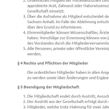
Ordentliches Mitglied der Mitteldeutschen Ges
approbierte Arzt, Zahnarzt oder Naturwissensc
Gesellschaft einsetzt.
Über die Aufnahme als Mitglied entscheidet de
Sachsen-Anhalt. Im Falle der Ablehnung entsche
über den Grund zu informieren.
Ehrenmitglieder können Wissenschaftler, Ärzt
haben. Vorschläge zur Ernennung können von je
des Vorstandes durch die Mitgliederversammlu
Alle Personen, private oder öffentliche Verei
werden.
§ 4 Rechte und Pflichten der Mitglieder
Die ordentlichen Mitglieder haben in allen An
zu werden sowie über Änderungen und Ergänzu
§ 5 Beendigung der Mitgliedschaft
Die Mitgliedschaft endet durch Austritt, Aussch
Der Austritt aus der Gesellschaft erfolgt durch
Mitglieder, welche trotz Mahnung für zwei Jah