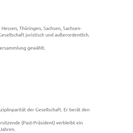
r Hessen, Thüringen, Sachsen, Sachsen-
sellschaft juristisch und außerordentlich.
rversammlung gewählt.
ziplinparität der Gesellschaft. Er berät den
sitzende (Past-Präsident) verbleibt ein
 Jahren.