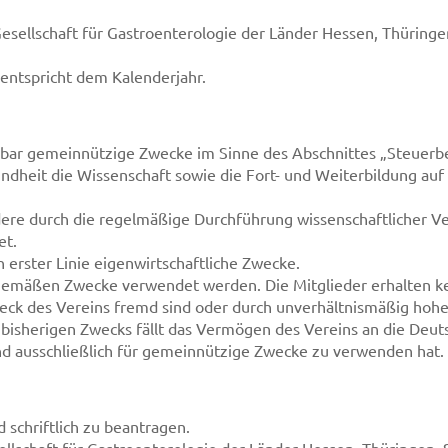
sellschaft für Gastroenterologie der Länder Hessen, Thüringe
entspricht dem Kalenderjahr.
telbar gemeinnützige Zwecke im Sinne des Abschnittes „Steue
sundheit die Wissenschaft sowie die Fort- und Weiterbildung au
dere durch die regelmäßige Durchführung wissenschaftlicher V
et.
 in erster Linie eigenwirtschaftliche Zwecke.
gsgemäßen Zwecke verwendet werden. Die Mitglieder erhalten k
eck des Vereins fremd sind oder durch unverhältnismäßig hoh
 bisherigen Zwecks fällt das Vermögen des Vereins an die Deut
nd ausschließlich für gemeinnützige Zwecke zu verwenden hat.
d schriftlich zu beantragen.