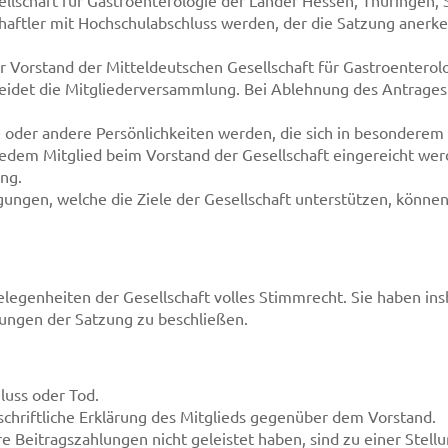
ellschaft für Gastroenterologie der Länder Hessen, Thüringen,
haftler mit Hochschulabschluss werden, der die Satzung anerke
r Vorstand der Mitteldeutschen Gesellschaft für Gastroenterol
idet die Mitgliederversammlung. Bei Ablehnung des Antrages is
e oder andere Persönlichkeiten werden, die sich in besondere
dem Mitglied beim Vorstand der Gesellschaft eingereicht werd
ng.
nigungen, welche die Ziele der Gesellschaft unterstützen, kön
gelegenheiten der Gesellschaft volles Stimmrecht. Sie haben i
ngen der Satzung zu beschließen.
luss oder Tod.
 schriftliche Erklärung des Mitglieds gegenüber dem Vorstand.
re Beitragszahlungen nicht geleistet haben, sind zu einer Ste