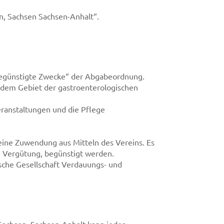
n, Sachsen Sachsen-Anhalt“.
rbegünstigte Zwecke“ der Abgabeordnung.
f dem Gebiet der gastroenterologischen
eranstaltungen und die Pflege
eine Zuwendung aus Mitteln des Vereins. Es
e Vergütung, begünstigt werden.
sche Gesellschaft Verdauungs- und