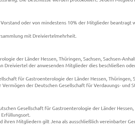
Vorstand oder von mindestens 10% der Mitglieder beantragt we
ersammlung mit Dreiviertelmehrheit.
erologie der Länder Hessen, Thüringen, Sachsen, Sachsen-Anhal
 Dreiviertel der anwesenden Mitglieder dies beschließen ode
llschaft für Gastroenterologie der Länder Hessen, Thüringen, S
hr Vermögen der Deutschen Gesellschaft für Verdauungs- und S
eutschen Gesellschaft für Gastroenterologie der Länder Hessen
 Erfüllungsort.
d ihren Mitgliedern gilt Jena als ausschließlich vereinbarter Ge