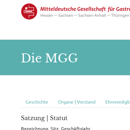
Die MGG
Geschichte
Organe | Vorstand
Ehrenmitgl
Satzung | Statut
Bezeichnung, Sitz, Geschäftsjahr