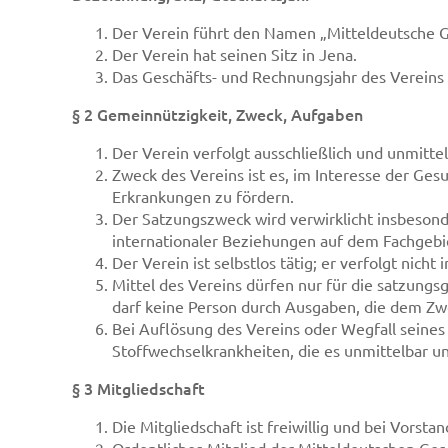
Der Verein führt den Namen „Mitteldeutsche Ge
Der Verein hat seinen Sitz in Jena.
Das Geschäfts- und Rechnungsjahr des Vereins 
§ 2 Gemeinnützigkeit, Zweck, Aufgaben
Der Verein verfolgt ausschließlich und unmit
Zweck des Vereins ist es, im Interesse der Ge
Erkrankungen zu fördern.
Der Satzungszweck wird verwirklicht insbeson
internationaler Beziehungen auf dem Fachgebi
Der Verein ist selbstlos tätig; er verfolgt nicht
Mittel des Vereins dürfen nur für die satzun
darf keine Person durch Ausgaben, die dem Zw
Bei Auflösung des Vereins oder Wegfall seines
Stoffwechselkrankheiten, die es unmittelbar u
§ 3 Mitgliedschaft
Die Mitgliedschaft ist freiwillig und bei Vorstan