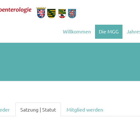
Willkommen
Die MGG
Jahre
ieder
Satzung | Statut
Mitglied werden