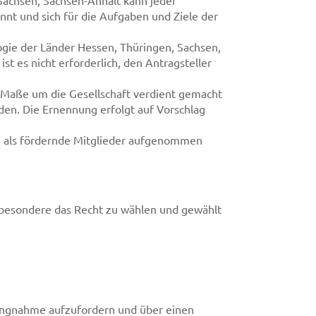
 Sachsen, Sachsen-Anhalt kann jeder
nnt und sich für die Aufgaben und Ziele der
ogie der Länder Hessen, Thüringen, Sachsen,
t es nicht erforderlich, den Antragsteller
m Maße um die Gesellschaft verdient gemacht
en. Die Ernennung erfolgt auf Vorschlag
nen als fördernde Mitglieder aufgenommen
nsbesondere das Recht zu wählen und gewählt
llungnahme aufzufordern und über einen