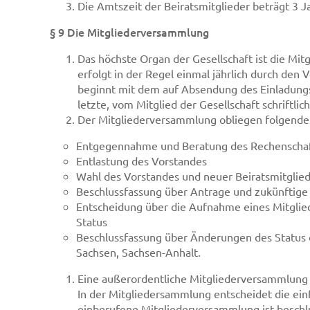
Die Amtszeit der Beiratsmitglieder beträgt 3 Ja
§ 9 Die Mitgliederversammlung
Das höchste Organ der Gesellschaft ist die Mi
erfolgt in der Regel einmal jährlich durch den 
beginnt mit dem auf Absendung des Einladungs
letzte, vom Mitglied der Gesellschaft schriftli
Der Mitgliederversammlung obliegen folgende 
Entgegennahme und Beratung des Rechenschaf
Entlastung des Vorstandes
Wahl des Vorstandes und neuer Beiratsmitglied
Beschlussfassung über Antrage und zukünftige
Entscheidung über die Aufnahme eines Mitglied
Status
Beschlussfassung über Änderungen des Status o
Sachsen, Sachsen-Anhalt.
Eine außerordentliche Mitgliederversammlung
In der Mitgliedersammlung entscheidet die e
einberufene Mitgliederversammlung ist beschluss